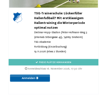
TSG-Trainerschule: Lückenfüller
Hallenfußball? Mit erstklassigem
Hallentraining die Winterperiode
optimal nutzen
Dietmar-Hopp-Stadion (Peter-Hofmann-Weg 3
(ehemals Silbergasse 45), 74889 Sinsheim)
TSG-Akademie
Fortbildung (Einzelbuchung)
19.11.2026 (etwa 2 Stunden)
FREIE PLÄTZE VORHANDEN
Anmeldeschluss 16. November 2026, 17:30 Uhr
Anmelden