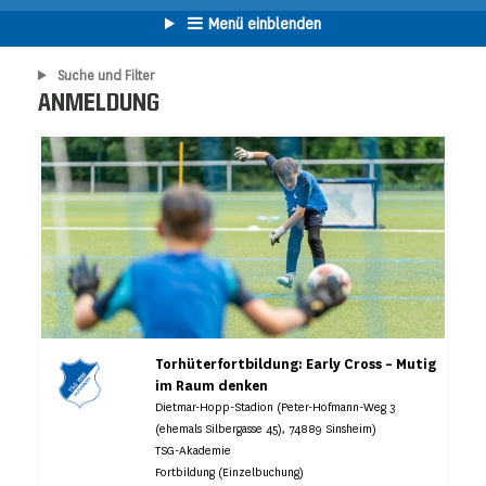
Menü einblenden
Suche und Filter
ANMELDUNG
Torhüterfortbildung: Early Cross – Mutig
im Raum denken
Dietmar-Hopp-Stadion (Peter-Hofmann-Weg 3
(ehemals Silbergasse 45), 74889 Sinsheim)
TSG-Akademie
Fortbildung (Einzelbuchung)