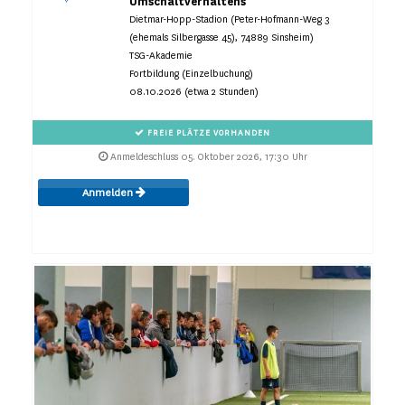
Umschaltverhaltens
Dietmar-Hopp-Stadion (Peter-Hofmann-Weg 3
(ehemals Silbergasse 45), 74889 Sinsheim)
TSG-Akademie
Fortbildung (Einzelbuchung)
08.10.2026 (etwa 2 Stunden)
FREIE PLÄTZE VORHANDEN
Anmeldeschluss 05. Oktober 2026, 17:30 Uhr
Anmelden